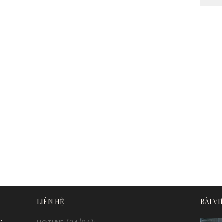
LIÊN HỆ
BÀI V