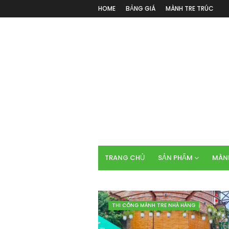
HOME
BẢNG GIÁ
MÀNH TRE TRÚC
TRANG CHỦ
SẢN PHẨM
MÀNH
THI CÔNG MÀNH TRE NHÀ HÀNG