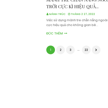
TRỜI CỰC KÌ HIỆU QUẢ...
MÀNH TRÚC
THÁNG 2 27, 2022
Việc sử dụng mành tre chắn nắng ngoài 
cực hiệu quả cho không gian bê…
ĐỌC THÊM
...
1
2
3
22