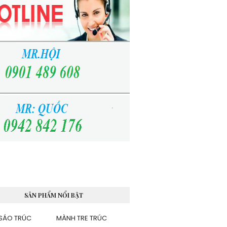
SẢN PHẨM NỔI BẬT
SÁO TRÚC
MÀNH TRE TRÚC