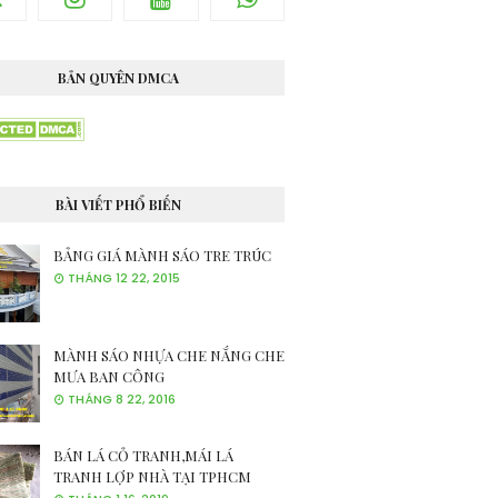
BẢN QUYÊN DMCA
BÀI VIẾT PHỔ BIẾN
BẢNG GIÁ MÀNH SÁO TRE TRÚC
THÁNG 12 22, 2015
MÀNH SÁO NHỰA CHE NẮNG CHE
MƯA BAN CÔNG
THÁNG 8 22, 2016
BÁN LÁ CỎ TRANH,MÁI LÁ
TRANH LỢP NHÀ TẠI TPHCM