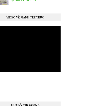
THÁNG 1 16, 2019
VIDEO VỀ MÀNH TRE TRÚC
BẢN ĐỒ CHỈ ĐƯỜNG