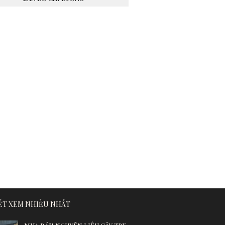
IẾT XEM NHIỀU NHẤT