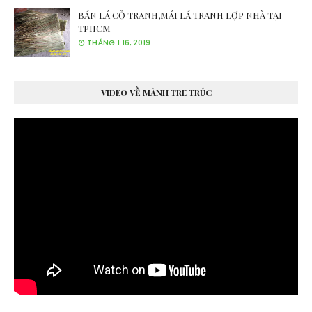
BÁN LÁ CỎ TRANH,MÁI LÁ TRANH LỢP NHÀ TẠI
TPHCM
THÁNG 1 16, 2019
VIDEO VỀ MÀNH TRE TRÚC