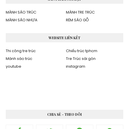
MÀNH SÁO TRÚC
MÀNH TRE TRÚC
MÀNH SÁO NHỰA
RÈM SÁO GỖ
WEBSITE LIÊN KẾT
Thi công tre trúc
Chiếu trúc tphcm
Mành sáo trúc
Tre Trúc sài gòn
youtube
instagram
CHIA SẺ - THEO DÕI