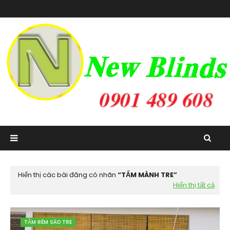
Hiển thị các bài đăng có nhãn
TẤM MÀNH TRE
Hiển thị tất cả
TẤM RÈM SÁO TRE