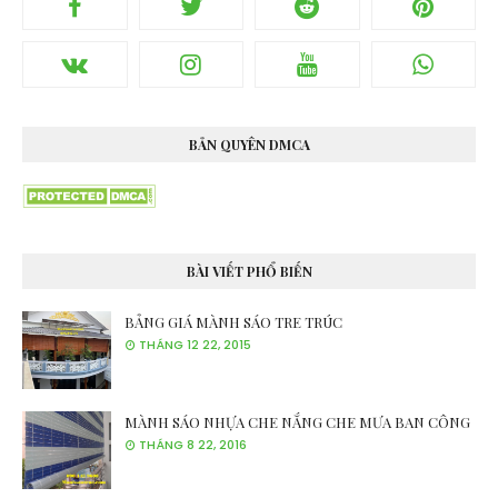
BẢN QUYÊN DMCA
BÀI VIẾT PHỔ BIẾN
BẢNG GIÁ MÀNH SÁO TRE TRÚC
THÁNG 12 22, 2015
MÀNH SÁO NHỰA CHE NẮNG CHE MƯA BAN CÔNG
THÁNG 8 22, 2016