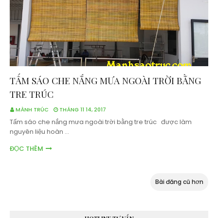
TẤM SÁO CHE NẮNG MƯA NGOÀI TRỜI BẰNG
TRE TRÚC
MÀNH TRÚC
THÁNG 11 14, 2017
Tấm sáo che nắng mưa ngoài trời bằng tre trúc được làm
nguyên liệu hoàn …
ĐỌC THÊM
Bài đăng cũ hơn