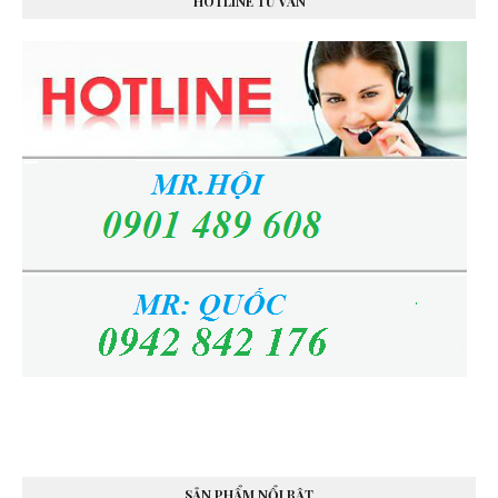
HOTLINE TƯ VẤN
SẢN PHẨM NỔI BẬT