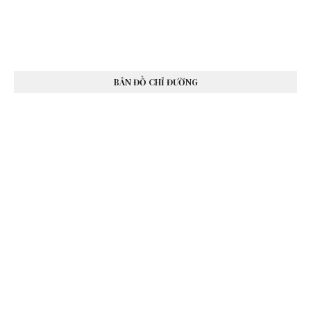
BẢN ĐỒ CHỈ ĐƯỜNG