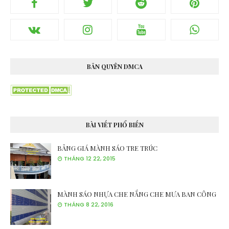
BẢN QUYÊN DMCA
BÀI VIẾT PHỔ BIẾN
BẢNG GIÁ MÀNH SÁO TRE TRÚC
THÁNG 12 22, 2015
MÀNH SÁO NHỰA CHE NẮNG CHE MƯA BAN CÔNG
THÁNG 8 22, 2016