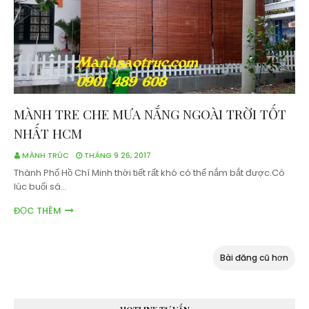
MÀNH TRE CHE MƯA NẮNG NGOÀI TRỜI TỐT
NHẤT HCM
MÀNH TRÚC
THÁNG 9 26, 2017
Thành Phố Hồ Chí Minh thời tiết rất khó có thể nắm bắt được.Có
lúc buổi sá…
ĐỌC THÊM
Bài đăng cũ hơn