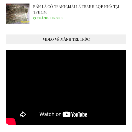
BÁN LÁ CỎ TRANH,MÁI LÁ TRANH LỢP NHÀ TẠI
TPHCM
THÁNG 1 16, 2019
VIDEO VỀ MÀNH TRE TRÚC