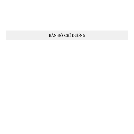
BẢN ĐỒ CHỈ ĐƯỜNG