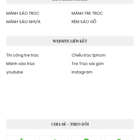
MÀNH SÁO TRÚC
MÀNH TRE TRÚC
MÀNH SÁO NHỰA
RÈM SÁO GỖ
WEBSITE LIÊN KẾT
Thi công tre trúc
Chiếu trúc tphcm
Mành sáo trúc
Tre Trúc sài gòn
youtube
instagram
CHIA SẺ - THEO DÕI