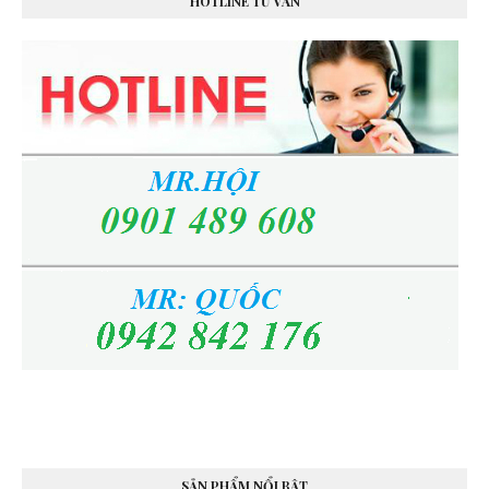
HOTLINE TƯ VẤN
SẢN PHẨM NỔI BẬT