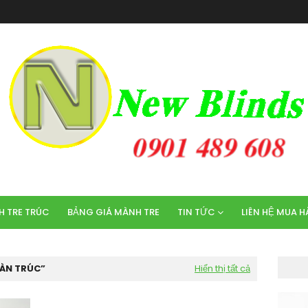
 TRE TRÚC
BẢNG GIÁ MÀNH TRE
TIN TỨC
LIÊN HỆ MUA 
MÀN TRÚC
Hiển thị tất cả