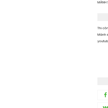
MÀNH 
Thi côn
Mành s
youtu