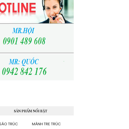
SẢN PHẨM NỔI BẬT
SÁO TRÚC
MÀNH TRE TRÚC