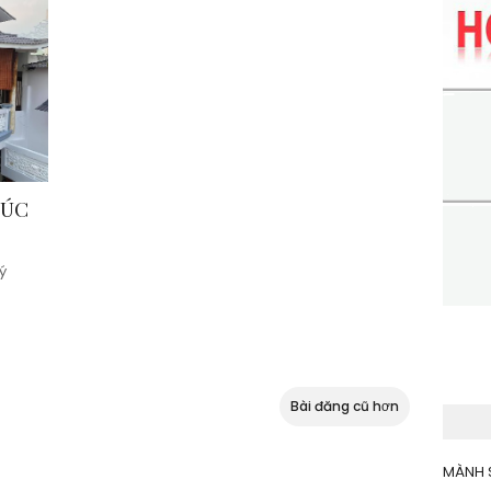
RÚC
ý
Bài đăng cũ hơn
MÀNH 