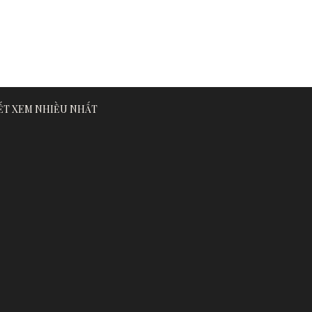
IẾT XEM NHIỀU NHẤT