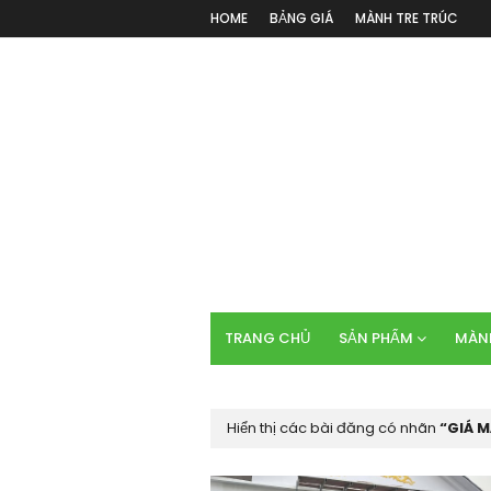
HOME
BẢNG GIÁ
MÀNH TRE TRÚC
TRANG CHỦ
SẢN PHẨM
MÀNH
Hiển thị các bài đăng có nhãn
GIÁ 