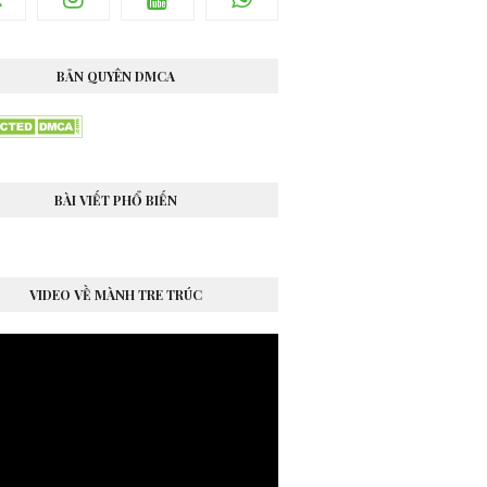
BẢN QUYÊN DMCA
BÀI VIẾT PHỔ BIẾN
VIDEO VỀ MÀNH TRE TRÚC