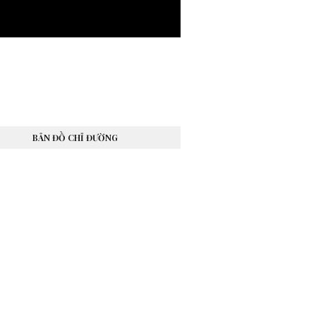
BẢN ĐỒ CHỈ ĐƯỜNG