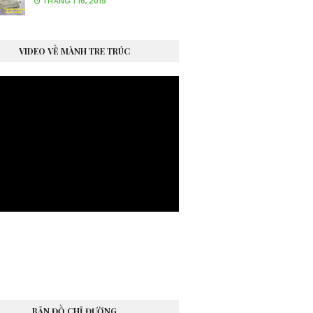
THÁNG 1 16, 2019
VIDEO VỀ MÀNH TRE TRÚC
BẢN ĐỒ CHỈ ĐƯỜNG