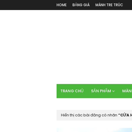
HOME
BẢNG GIÁ
MÀNH TRE TRÚC
TRANG CHỦ
SẢN PHẨM
MÀNH
Hiển thị các bài đăng có nhãn
CỬA 