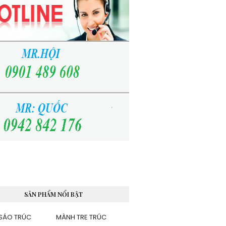
SẢN PHẨM NỔI BẬT
SÁO TRÚC
MÀNH TRE TRÚC