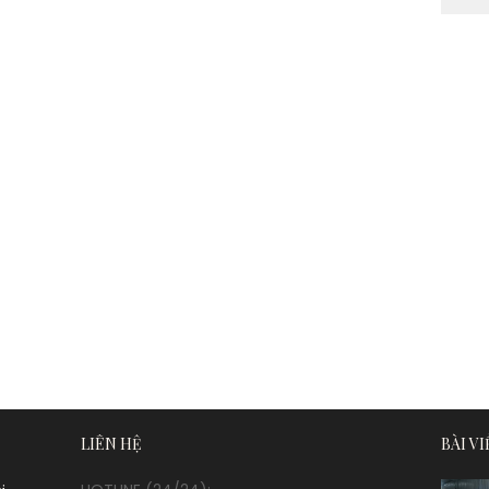
LIÊN HỆ
BÀI V