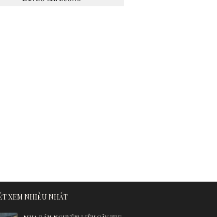
IẾT XEM NHIỀU NHẤT