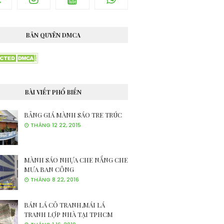
BẢN QUYÊN DMCA
BÀI VIẾT PHỔ BIẾN
BẢNG GIÁ MÀNH SÁO TRE TRÚC
THÁNG 12 22, 2015
MÀNH SÁO NHỰA CHE NẮNG CHE
MƯA BAN CÔNG
THÁNG 8 22, 2016
BÁN LÁ CỎ TRANH,MÁI LÁ
TRANH LỢP NHÀ TẠI TPHCM