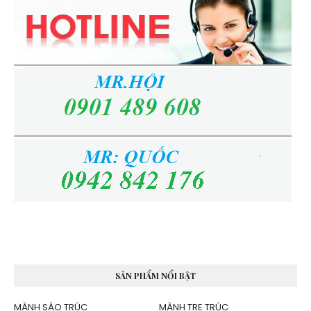
SẢN PHẨM NỔI BẬT
MÀNH SÁO TRÚC
MÀNH TRE TRÚC