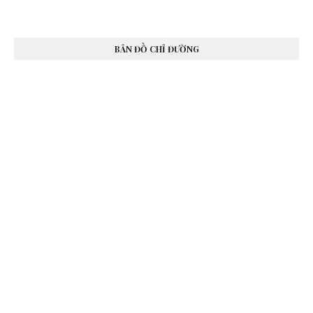
BẢN ĐỒ CHỈ ĐƯỜNG