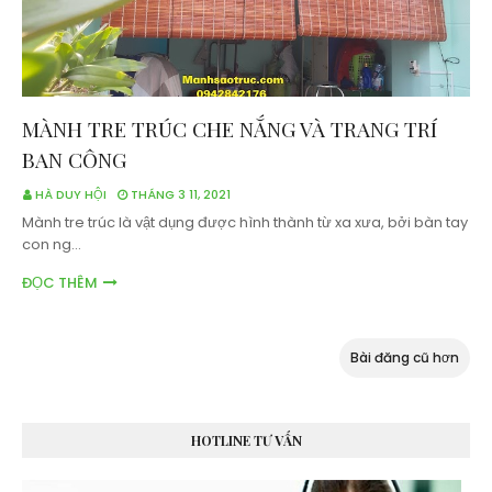
MÀNH TRE TRÚC CHE NẮNG VÀ TRANG TRÍ
BAN CÔNG
HÀ DUY HỘI
THÁNG 3 11, 2021
Mành tre trúc là vật dụng được hình thành từ xa xưa, bởi bàn tay
con ng…
ĐỌC THÊM
Bài đăng cũ hơn
HOTLINE TƯ VẤN