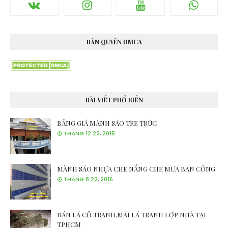
BẢN QUYÊN DMCA
BÀI VIẾT PHỔ BIẾN
BẢNG GIÁ MÀNH SÁO TRE TRÚC
THÁNG 12 22, 2015
MÀNH SÁO NHỰA CHE NẮNG CHE MƯA BAN CÔNG
THÁNG 8 22, 2016
BÁN LÁ CỎ TRANH,MÁI LÁ TRANH LỢP NHÀ TẠI
TPHCM