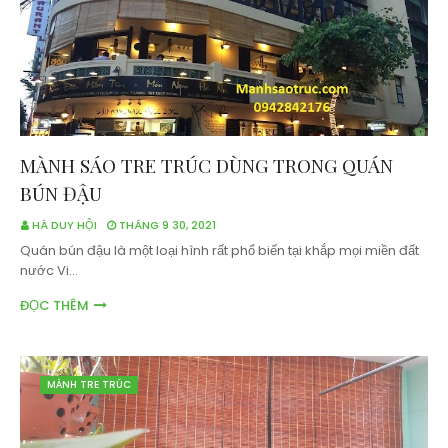
MÀNH SÁO TRE TRÚC DÙNG TRONG QUÁN
BÚN ĐẬU
HÀ DUY HỘI
THÁNG 9 30, 2021
Quán bún đậu là một loại hình rất phổ biến tại khắp mọi miền đất
nước Vi…
ĐỌC THÊM
MÀNH TRE TRÚC