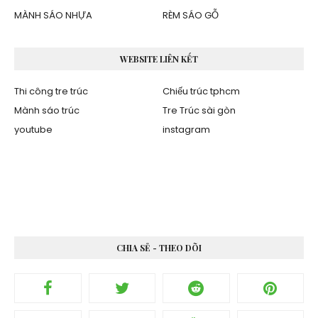
MÀNH SÁO NHỰA
RÈM SÁO GỖ
WEBSITE LIÊN KẾT
Thi công tre trúc
Chiếu trúc tphcm
Mành sáo trúc
Tre Trúc sài gòn
youtube
instagram
CHIA SẺ - THEO DÕI