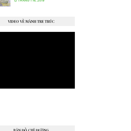
THÁNG 1 16, 2019
VIDEO VỀ MÀNH TRE TRÚC
BẢN ĐỒ CHỈ ĐƯỜNG