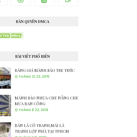
BẢN QUYÊN DMCA
BÀI VIẾT PHỔ BIẾN
BẢNG GIÁ MÀNH SÁO TRE TRÚC
THÁNG 12 22, 2015
MÀNH SÁO NHỰA CHE NẮNG CHE
MƯA BAN CÔNG
THÁNG 8 22, 2016
BÁN LÁ CỎ TRANH,MÁI LÁ
TRANH LỢP NHÀ TẠI TPHCM