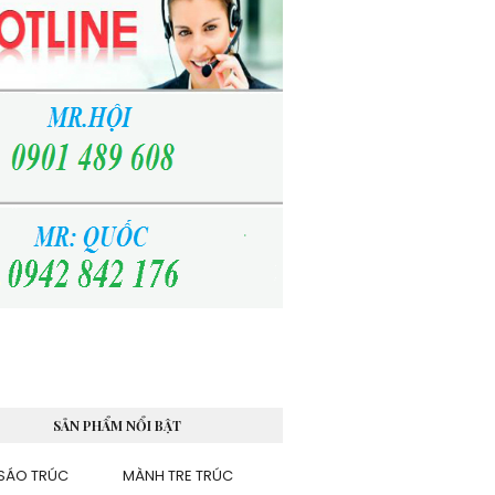
SẢN PHẨM NỔI BẬT
SÁO TRÚC
MÀNH TRE TRÚC