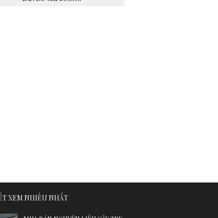
IẾT XEM NHIỀU NHẤT