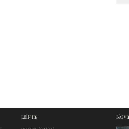
LIÊN HỆ
BÀI V