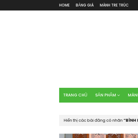
HOME
BẢNG GIÁ
MÀNH TRE TRÚC
TRANG CHỦ
SẢN PHẨM
MÀNH
Hiển thị các bài đăng có nhãn
BÌNH