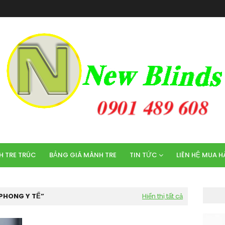
 TRE TRÚC
BẢNG GIÁ MÀNH TRE
TIN TỨC
LIÊN HỆ MUA 
 PHONG Y TẾ
Hiển thị tất cả