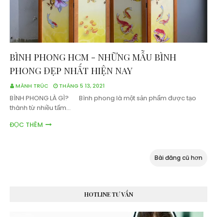
BÌNH PHONG HCM - NHỮNG MẪU BÌNH
PHONG ĐẸP NHẤT HIỆN NAY
MÀNH TRÚC
THÁNG 5 13, 2021
BÌNH PHONG LÀ GÌ? Bình phong là một sản phẩm được tạo
thành từ nhiều tấm…
ĐỌC THÊM
Bài đăng cũ hơn
HOTLINE TƯ VẤN