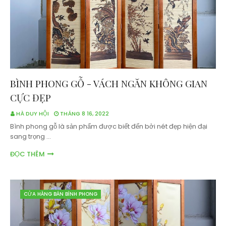
BÌNH PHONG GỖ - VÁCH NGĂN KHÔNG GIAN
CỰC ĐẸP
HÀ DUY HỘI
THÁNG 8 16, 2022
Bình phong gỗ là sản phẩm được biết đến bởi nét đẹp hiện đại
sang trọng …
ĐỌC THÊM
CỬA HÀNG BÁN BÌNH PHONG