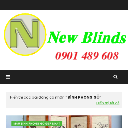
Hiển thị các bài đăng có nhãn
BÌNH PHONG GỖ
Hiển thị tất cả
MẪU BÌNH PHONG GỖ ĐẸP NHẤT