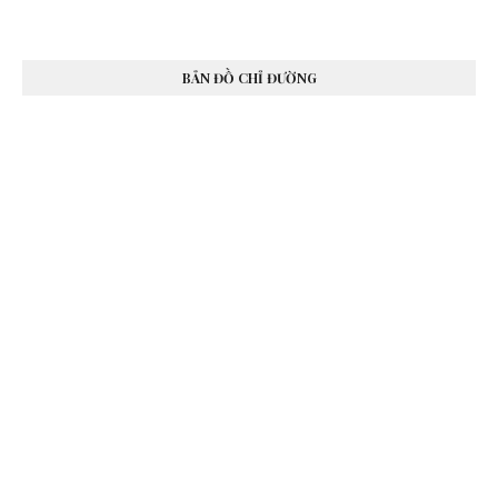
BẢN ĐỒ CHỈ ĐƯỜNG