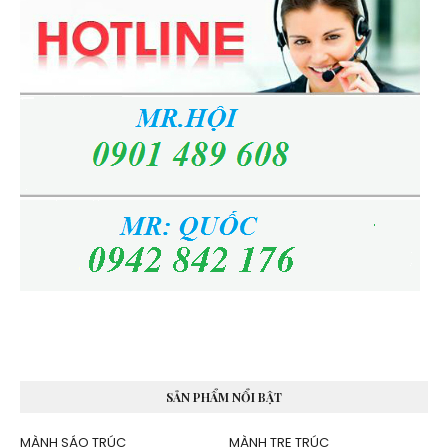
SẢN PHẨM NỔI BẬT
MÀNH SÁO TRÚC
MÀNH TRE TRÚC