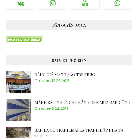
BẢN QUYÊN DMCA
BÀI VIẾT PHỔ BIẾN
BẢNG GIÁ MÀNH SÁO TRE TRÚC
THÁNG 12 22, 2015
MÀNH SÁO NHỰA CHE NẮNG CHE MƯA BAN CÔNG
THÁNG 8 22, 2016
BÁN LÁ CỎ TRANH,MÁI LÁ TRANH LỢP NHÀ TẠI
TPHCM