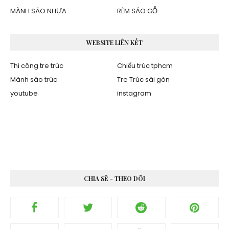
MÀNH SÁO NHỰA
RÈM SÁO GỖ
WEBSITE LIÊN KẾT
Thi công tre trúc
Chiếu trúc tphcm
Mành sáo trúc
Tre Trúc sài gòn
youtube
instagram
CHIA SẺ - THEO DÕI