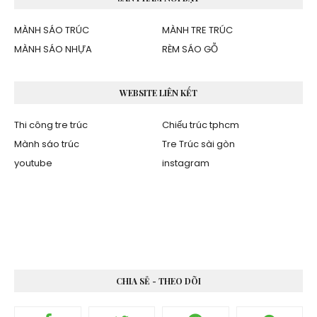
MÀNH SÁO TRÚC
MÀNH TRE TRÚC
MÀNH SÁO NHỰA
RÈM SÁO GỖ
WEBSITE LIÊN KẾT
Thi công tre trúc
Chiếu trúc tphcm
Mành sáo trúc
Tre Trúc sài gòn
youtube
instagram
CHIA SẺ - THEO DÕI