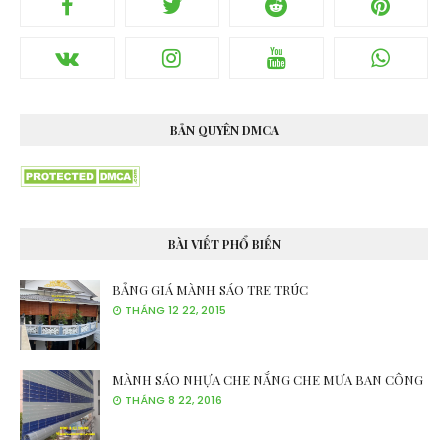
BẢN QUYÊN DMCA
BÀI VIẾT PHỔ BIẾN
BẢNG GIÁ MÀNH SÁO TRE TRÚC
THÁNG 12 22, 2015
MÀNH SÁO NHỰA CHE NẮNG CHE MƯA BAN CÔNG
THÁNG 8 22, 2016