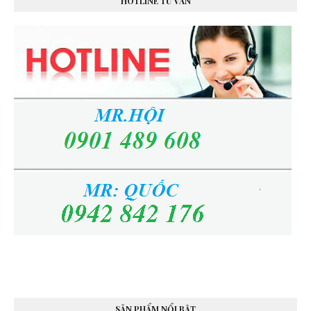
HOTLINE TƯ VẤN
SẢN PHẨM NỔI BẬT