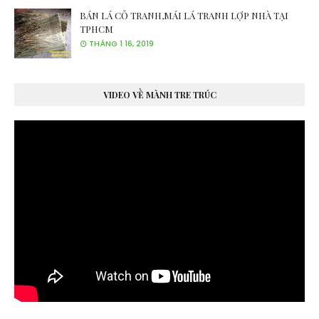
BÁN LÁ CỎ TRANH,MÁI LÁ TRANH LỢP NHÀ TẠI
TPHCM
THÁNG 1 16, 2019
VIDEO VỀ MÀNH TRE TRÚC