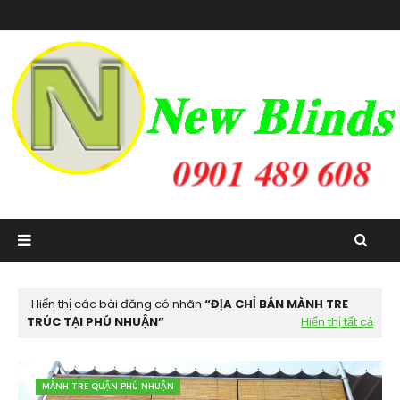
Hiển thị các bài đăng có nhãn
ĐỊA CHỈ BÁN MÀNH TRE
TRÚC TẠI PHÚ NHUẬN
Hiển thị tất cả
MÀNH TRE QUẬN PHÚ NHUẬN