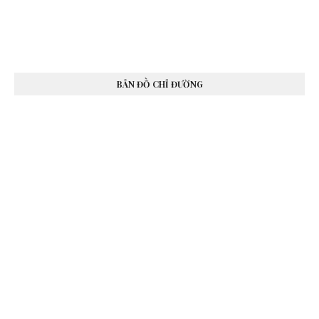
BẢN ĐỒ CHỈ ĐƯỜNG