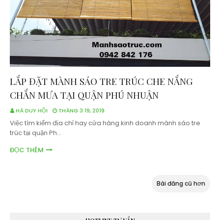
LẮP ĐẶT MÀNH SÁO TRE TRÚC CHE NẮNG
CHẮN MƯA TẠI QUẬN PHÚ NHUẬN
HÀ DUY HỘI
THÁNG 3 19, 2019
Việc tìm kiếm địa chỉ hay cửa hàng kinh doanh mành sáo tre
trúc tại quận Ph…
ĐỌC THÊM
Bài đăng cũ hơn