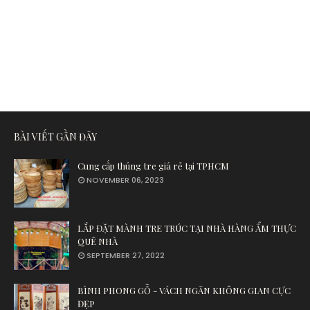
BÀI VIẾT GẦN ĐÂY
Cung cấp thúng tre giá rẻ tại TPHCM
NOVEMBER 06, 2023
LẮP ĐẶT MÀNH TRE TRÚC TẠI NHÀ HÀNG ẨM THỰC
QUÊ NHÀ
SEPTEMBER 27, 2022
BÌNH PHONG GỖ - VÁCH NGĂN KHÔNG GIAN CỰC
ĐẸP