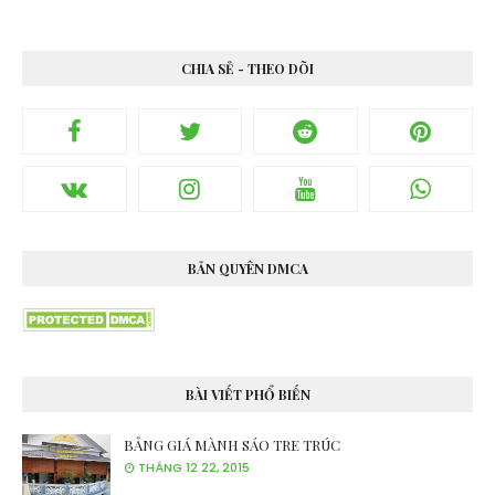
CHIA SẺ - THEO DÕI
BẢN QUYÊN DMCA
BÀI VIẾT PHỔ BIẾN
BẢNG GIÁ MÀNH SÁO TRE TRÚC
THÁNG 12 22, 2015