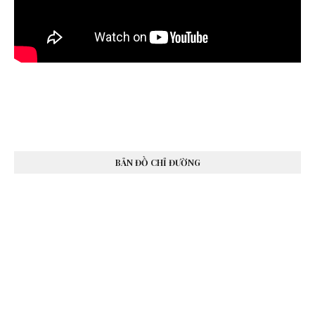
BẢN ĐỒ CHỈ ĐƯỜNG