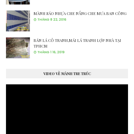
MÀNH SÁO NHỰA CHE NẮNG CHE MƯA BAN CÔNG
THÁNG 8 22, 2016
BÁN LÁ CỎ TRANH,MÁI LÁ TRANH LỢP NHÀ TẠI
TPHCM
THÁNG 1 16, 2019
VIDEO VỀ MÀNH TRE TRÚC