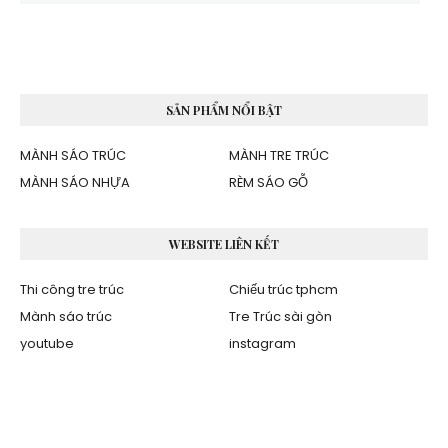
SẢN PHẨM NỔI BẬT
MÀNH SÁO TRÚC
MÀNH TRE TRÚC
MÀNH SÁO NHỰA
RÈM SÁO GỖ
WEBSITE LIÊN KẾT
Thi công tre trúc
Chiếu trúc tphcm
Mành sáo trúc
Tre Trúc sài gòn
youtube
instagram