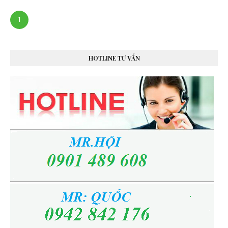
1
HOTLINE TƯ VẤN