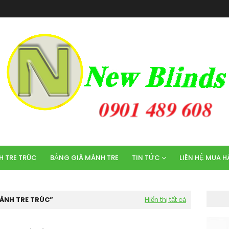
 TRE TRÚC
BẢNG GIÁ MÀNH TRE
TIN TỨC
LIÊN HỆ MUA 
MÀNH TRE TRÚC
Hiển thị tất cả