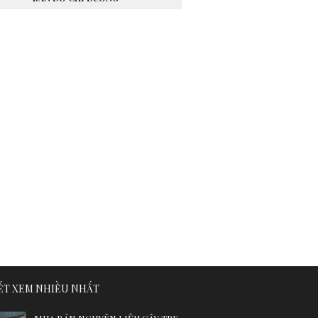
IẾT XEM NHIỀU NHẤT