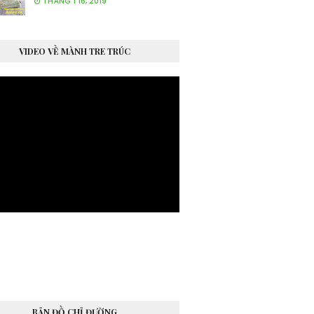
THÁNG 1 16, 2019
VIDEO VỀ MÀNH TRE TRÚC
BẢN ĐỒ CHỈ ĐƯỜNG