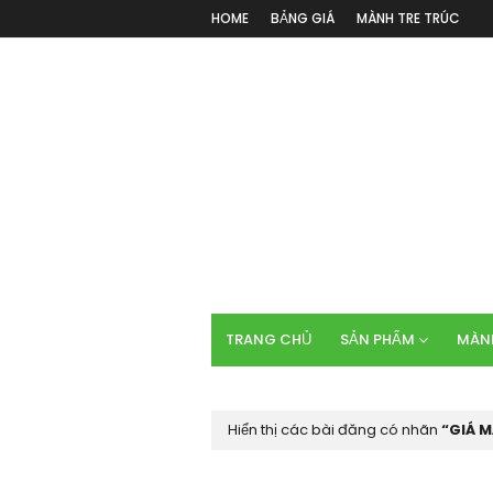
HOME
BẢNG GIÁ
MÀNH TRE TRÚC
TRANG CHỦ
SẢN PHẨM
MÀNH
Hiển thị các bài đăng có nhãn
GIÁ 