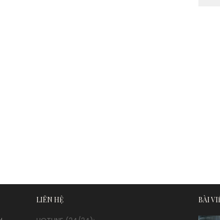
LIÊN HỆ
BÀI V