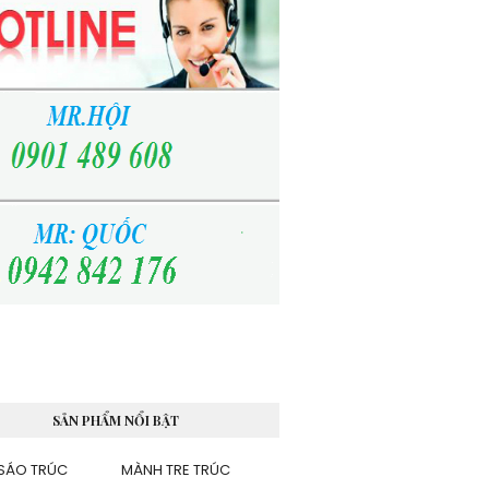
SẢN PHẨM NỔI BẬT
SÁO TRÚC
MÀNH TRE TRÚC