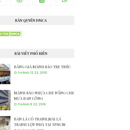
BẢN QUYÊN DMCA
BÀI VIẾT PHỔ BIẾN
BẢNG GIÁ MÀNH SÁO TRE TRÚC
THÁNG 12 22, 2015
MÀNH SÁO NHỰA CHE NẮNG CHE
MƯA BAN CÔNG
THÁNG 8 22, 2016
BÁN LÁ CỎ TRANH,MÁI LÁ
TRANH LỢP NHÀ TẠI TPHCM