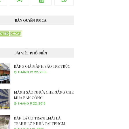
BẢN QUYÊN DMCA
BÀI VIẾT PHỔ BIẾN
BẢNG GIÁ MÀNH SÁO TRE TRÚC
THÁNG 12 22, 2015
MÀNH SÁO NHỰA CHE NẮNG CHE
MƯA BAN CÔNG
THÁNG 8 22, 2016
BÁN LÁ CỎ TRANH,MÁI LÁ
TRANH LỢP NHÀ TẠI TPHCM