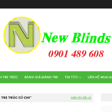
 TRE TRÚC
BẢNG GIÁ MÀNH TRE
TIN TỨC
LIÊN HỆ MUA 
TRE TRÚC CỦ CHI
Hiển thị tất cả