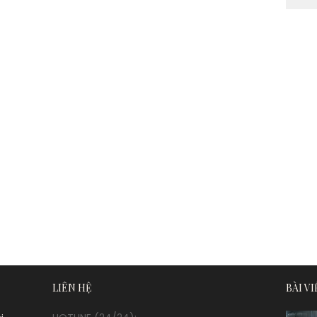
LIÊN HỆ
BÀI V