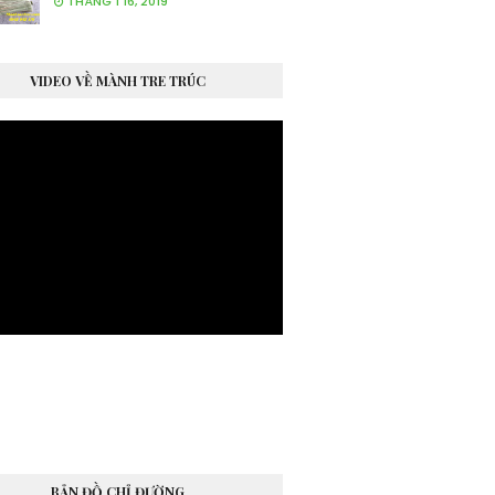
THÁNG 1 16, 2019
VIDEO VỀ MÀNH TRE TRÚC
BẢN ĐỒ CHỈ ĐƯỜNG