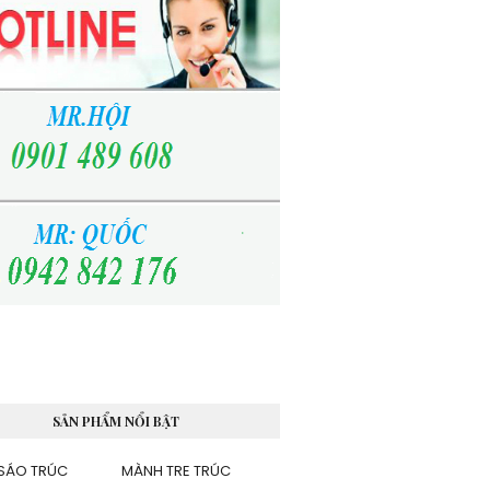
SẢN PHẨM NỔI BẬT
SÁO TRÚC
MÀNH TRE TRÚC