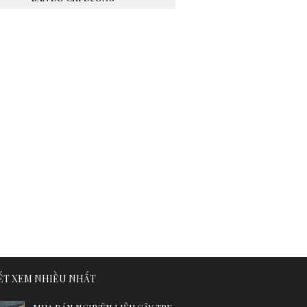
IẾT XEM NHIỀU NHẤT