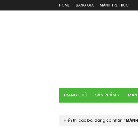
HOME
BẢNG GIÁ
MÀNH TRE TRÚC
TRANG CHỦ
SẢN PHẨM
MÀNH
Hiển thị các bài đăng có nhãn
MÀNH 